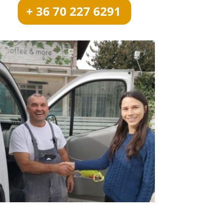
+ 36 70 227 6291