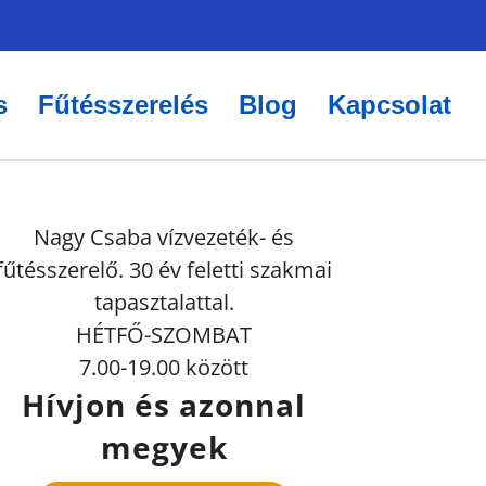
s
Fűtésszerelés
Blog
Kapcsolat
Nagy Csaba vízvezeték- és
fűtésszerelő. 30 év feletti szakmai
tapasztalattal.
HÉTFŐ-SZOMBAT
7.00-19.00 között
Hívjon és azonnal
megyek