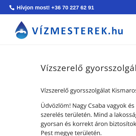
Hívjon most! +36 70 227 62 91
Vízszerelő gyorsszolgá
Vízszerelő gyorsszolgálat Kismaro
Üdvözlöm! Nagy Csaba vagyok és 
szerelés területén. Mind a lakossá
gyorsan és korrekt áron biztosítok
Pest megye területén.