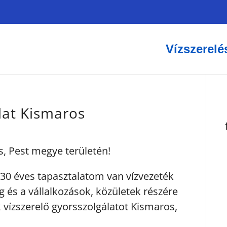
Vízszerelé
lat Kismaros
s, Pest megye területén!
30 éves tapasztalatom van vízvezeték
g és a vállalkozások, közületek részére
 vízszerelő gyorsszolgálatot Kismaros,