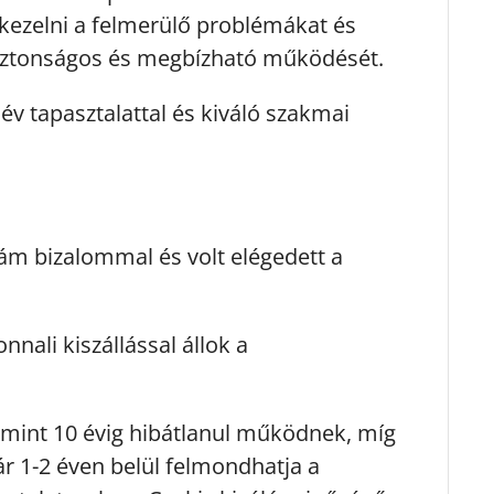
 kezelni a felmerülő problémákat és
 biztonságos és megbízható működését.
v tapasztalattal és kiváló szakmai
ám bizalommal és volt elégedett a
ali kiszállással állok a
 mint 10 évig hibátlanul működnek, míg
r 1-2 éven belül felmondhatja a