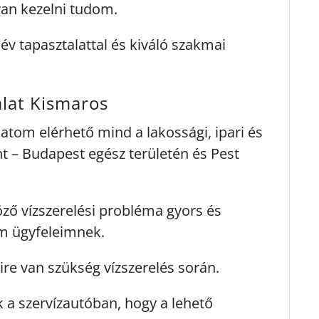
an kezelni tudom.
v tapasztalattal és kiváló szakmai
álat Kismaros
latom elérhető mind a lakossági, ipari és
t – Budapest egész területén és Pest
ző vízszerelési probléma gyors és
em ügyfeleimnek.
ire van szükség vízszerelés során.
 a szervízautóban, hogy a lehető