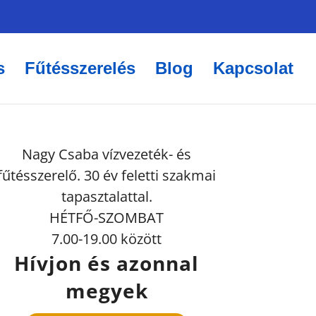
s
Fűtésszerelés
Blog
Kapcsolat
Nagy Csaba vízvezeték- és
fűtésszerelő. 30 év feletti szakmai
tapasztalattal.
HÉTFŐ-SZOMBAT
7.00-19.00 között
Hívjon és azonnal
megyek