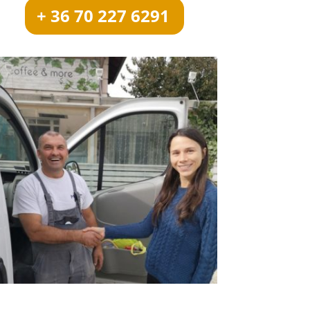
+ 36 70 227 6291