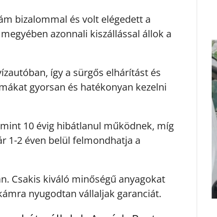
ám bizalommal és volt elégedett a
egyében azonnali kiszállással állok a
ízautóban, így a sürgős elhárítást és
blémákat gyorsan és hatékonyan kezelni
 mint 10 évig hibátlanul működnek, míg
r 1-2 éven belül felmondhatja a
an. Csakis kiváló minőségű anyagokat
kámra nyugodtan vállaljak garanciát.