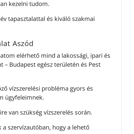
an kezelni tudom.
v tapasztalattal és kiváló szakmai
álat Aszód
latom elérhető mind a lakossági, ipari és
t – Budapest egész területén és Pest
ző vízszerelési probléma gyors és
em ügyfeleimnek.
ire van szükség vízszerelés során.
 a szervízautóban, hogy a lehető