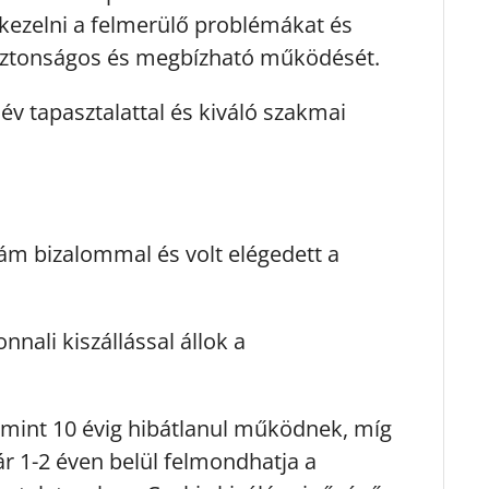
 kezelni a felmerülő problémákat és
 biztonságos és megbízható működését.
v tapasztalattal és kiváló szakmai
ám bizalommal és volt elégedett a
ali kiszállással állok a
 mint 10 évig hibátlanul működnek, míg
r 1-2 éven belül felmondhatja a