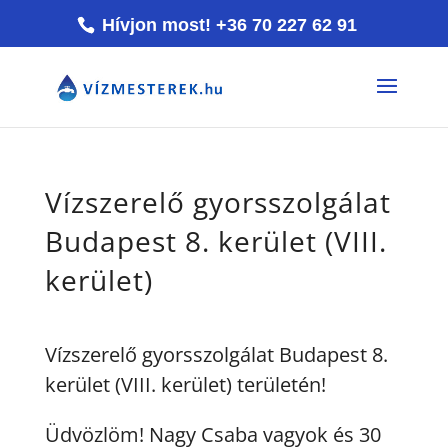
Hívjon most! +36 70 227 62 91
Vízszerelő gyorsszolgálat
Budapest 8. kerület (VIII.
kerület)
Vízszerelő gyorsszolgálat Budapest 8.
kerület (VIII. kerület) területén!
Üdvözlöm! Nagy Csaba vagyok és 30