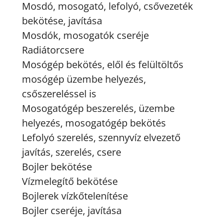
Mosdó, mosogató, lefolyó, csővezeték
bekötése, javítása
Mosdók, mosogatók cseréje
Radiátorcsere
Mosógép bekötés, elől és felültöltős
mosógép üzembe helyezés,
csőszereléssel is
Mosogatógép beszerelés, üzembe
helyezés, mosogatógép bekötés
Lefolyó szerelés, szennyvíz elvezető
javítás, szerelés, csere
Bojler bekötése
Vízmelegítő bekötése
Bojlerek vízkőtelenítése
Bojler cseréje, javítása