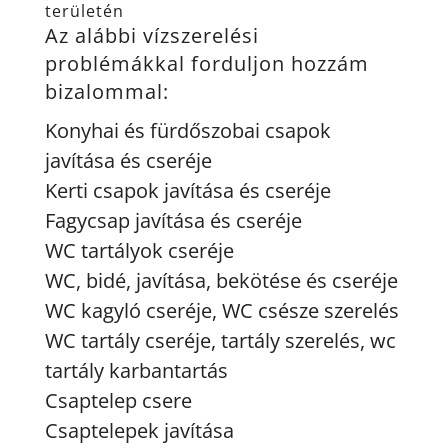
területén
Az alábbi vízszerelési
problémákkal forduljon hozzám
bizalommal:
Konyhai és fürdőszobai csapok
javítása és cseréje
Kerti csapok javítása és cseréje
Fagycsap javítása és cseréje
WC tartályok cseréje
WC, bidé, javítása, bekötése és cseréje
WC kagyló cseréje, WC csésze szerelés
WC tartály cseréje, tartály szerelés, wc
tartály karbantartás
Csaptelep csere
Csaptelepek javítása