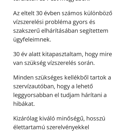
Az eltelt 30 évben számos különböző
vízszerelési probléma gyors és
szakszerű elhárításában segítettem
ügyfeleimnek.
30 év alatt kitapasztaltam, hogy mire
van szükség vízszerelés során.
Minden szükséges kellékből tartok a
szervízautóban, hogy a lehető
leggyorsabban el tudjam hárítani a
hibákat.
Kizárólag kiváló minőségű, hosszú
élettartamú szerelvényekkel