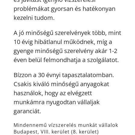
problémákat gyorsan és hatékonyan
kezelni tudom.
A jó minőségű szerelvények több, mint
10 évig hibátlanul működnek, míg a
gyenge minőségű szerelvény akár 1-2
éven belül felmondhatja a szolgálatot.
Bízzon a 30 évnyi tapasztalatomban.
Csakis kiváló minőségű anyagokat
használok, hogy az elvégzett
munkámra nyugodtan vállaljak
garanciát.
Mindennemű vízszerelés munkát vállalok
Budapest, VIII. kerület (8. kerület)