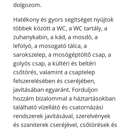
dolgozom.
Hatékony és gyors segítséget nyújtok
többek között a WC, a WC tartály, a
zuhanykabin, a kád, a mosdó, a
lefolyó, a mosogató tálca, a
sarokszelep, a mosógéptöltő csap, a
golyós csap, a kültéri és beltéri
csőtörés, valamint a csaptelep
felszerelésében és cseréjében,
javításában egyaránt. Forduljon
hozzám bizalommal a háztartásokban
található vízellátó és csatornázási
rendszerek javításával, szerelvények
és szaniterek cseréjével, csőtörések és