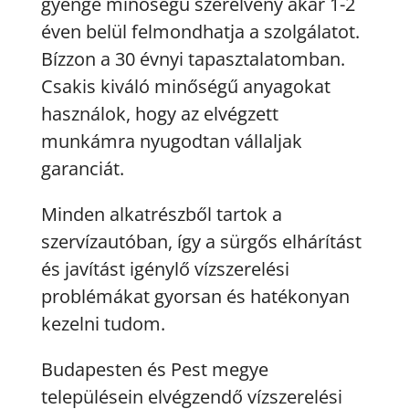
gyenge minőségű szerelvény akár 1-2
éven belül felmondhatja a szolgálatot.
Bízzon a 30 évnyi tapasztalatomban.
Csakis kiváló minőségű anyagokat
használok, hogy az elvégzett
munkámra nyugodtan vállaljak
garanciát.
Minden alkatrészből tartok a
szervízautóban, így a sürgős elhárítást
és javítást igénylő vízszerelési
problémákat gyorsan és hatékonyan
kezelni tudom.
Budapesten és Pest megye
településein elvégzendő vízszerelési