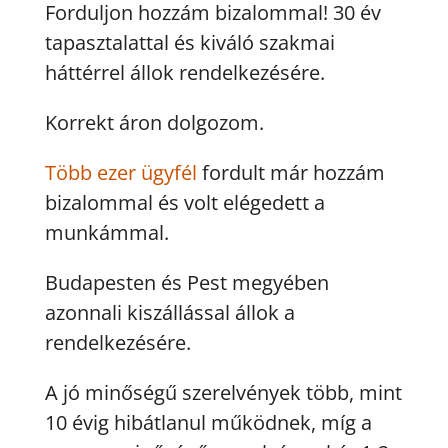
Forduljon hozzám bizalommal! 30 év
tapasztalattal és kiváló szakmai
háttérrel állok rendelkezésére.
Korrekt áron dolgozom.
Több ezer ügyfél
fordult már hozzám
bizalommal és volt elégedett a
munkámmal.
Budapesten és Pest megyében
azonnali kiszállással állok a
rendelkezésére.
A jó minőségű szerelvények több, mint
10 évig hibátlanul működnek, míg a