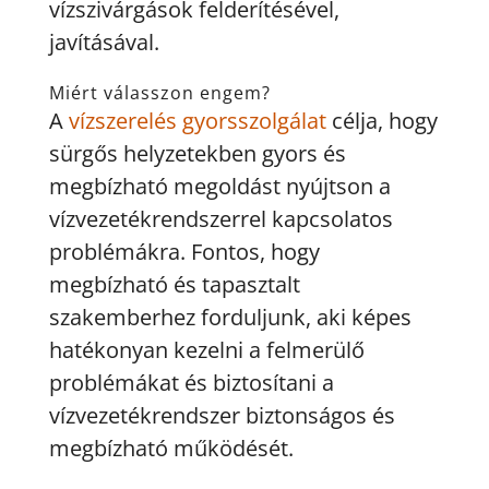
vízszivárgások felderítésével,
javításával.
Miért válasszon engem?
A
vízszerelés gyorsszolgálat
célja, hogy
sürgős helyzetekben gyors és
megbízható megoldást nyújtson a
vízvezetékrendszerrel kapcsolatos
problémákra. Fontos, hogy
megbízható és tapasztalt
szakemberhez forduljunk, aki képes
hatékonyan kezelni a felmerülő
problémákat és biztosítani a
vízvezetékrendszer biztonságos és
megbízható működését.