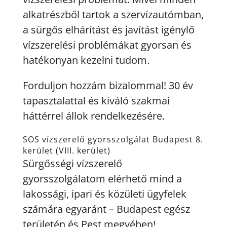
alkatrészből tartok a szervízautómban,
a sürgős elhárítást és javítást igénylő
vízszerelési problémákat gyorsan és
hatékonyan kezelni tudom.
Forduljon hozzám bizalommal! 30 év
tapasztalattal és kiváló szakmai
háttérrel állok rendelkezésére.
SOS vízszerelő gyorsszolgálat Budapest 8.
kerület (VIII. kerület)
Sürgősségi vízszerelő
gyorsszolgálatom elérhető mind a
lakossági, ipari és közületi ügyfelek
számára egyaránt – Budapest egész
területén és Pest megyében!