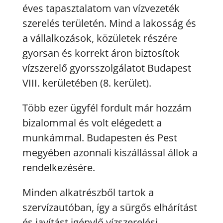
éves tapasztalatom van vízvezeték
szerelés területén. Mind a lakosság és
a vállalkozások, közületek részére
gyorsan és korrekt áron biztosítok
vízszerelő gyorsszolgálatot Budapest
VIII. kerületében (8. kerület).
Több ezer ügyfél fordult már hozzám
bizalommal és volt elégedett a
munkámmal. Budapesten és Pest
megyében azonnali kiszállással állok a
rendelkezésére.
Minden alkatrészből tartok a
szervízautóban, így a sürgős elhárítást
és javítást igénylő vízszerelési