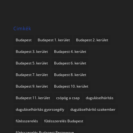
Cimkék
Budapest
Budapest 1. kerület
Budapest 2. kerület
Budapest 3. kerület
Budapest 4. kerület
Budapest 5. kerület
Budapest 6. kerület
Budapest 7. kerület
Budapest 8. kerület
Budapest 9. kerület
Budapest 10. kerület
Budapest 11. kerület
csöpög a csap
duguláselhárítás
duguláselhárítás gyorssegély
duguláselhárító szakember
fűtésszerelés
fűtésszerelés Budapest
fűtésszerelés Budapest Pestmegye