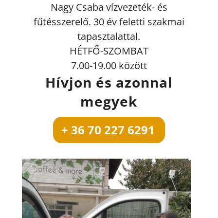
Nagy Csaba vízvezeték- és
fűtésszerelő. 30 év feletti szakmai
tapasztalattal.
HÉTFŐ-SZOMBAT
7.00-19.00 között
Hívjon és azonnal
megyek
+ 36 70 227 6291