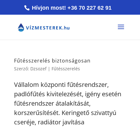
Hívjon most! +36 70 227 62 91
Fűtésszerelés biztonságosan
Szerző:
Dzsozef
|
Fűtésszerelés
Vállalom központi fűtésrendszer,
padlófűtés kivitelezését, igény esetén
fűtésrendszer átalakítását,
korszerűsítését. Keringető szivattyú
cseréje, radiátor javítása