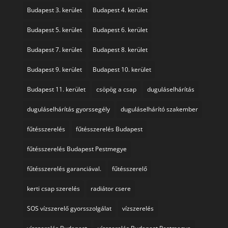
Budapest 3. kerület
Budapest 4. kerület
Budapest 5. kerület
Budapest 6. kerület
Budapest 7. kerület
Budapest 8. kerület
Budapest 9. kerület
Budapest 10. kerület
Budapest 11. kerület
csöpög a csap
duguláselhárítás
duguláselhárítás gyorssegély
duguláselhárító szakember
fűtésszerelés
fűtésszerelés Budapest
fűtésszerelés Budapest Pestmegye
fűtésszerelés garanciával.
fűtésszerelő
kerti csap szerelés
radiátor csere
SOS vízszerelő gyorsszolgálat
vízszerelés