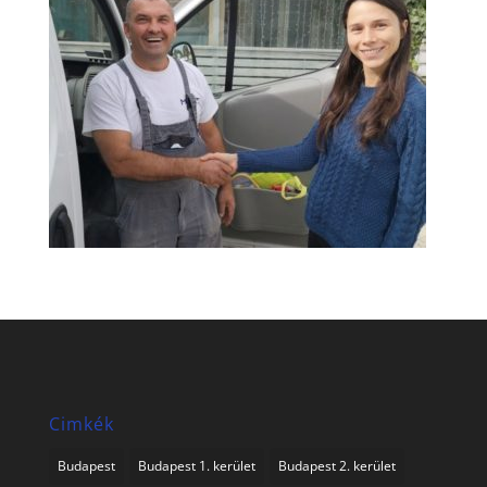
Cimkék
Budapest
Budapest 1. kerület
Budapest 2. kerület