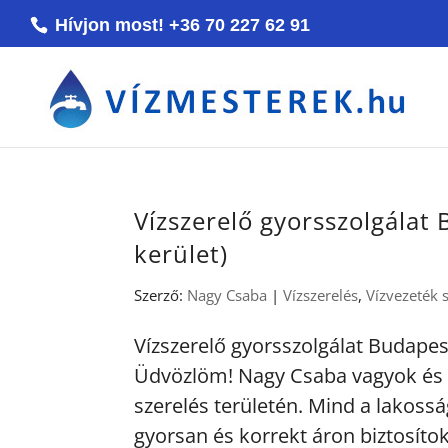
Hívjon most! +36 70 227 62 91
Vízszerelő gyorsszolgálat 
kerület)
Szerző:
Nagy Csaba
|
Vízszerelés
,
Vízvezeték 
Vízszerelő gyorsszolgálat Budapest 
Üdvözlöm! Nagy Csaba vagyok és 
szerelés területén. Mind a lakossá
gyorsan és korrekt áron biztosítok 