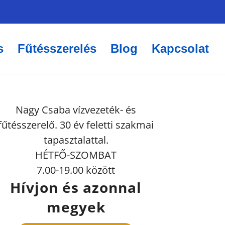
s
Fűtésszerelés
Blog
Kapcsolat
Nagy Csaba vízvezeték- és
fűtésszerelő. 30 év feletti szakmai
tapasztalattal.
HÉTFŐ-SZOMBAT
7.00-19.00 között
Hívjon és azonnal
megyek