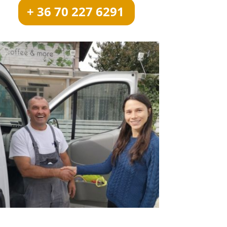
+ 36 70 227 6291