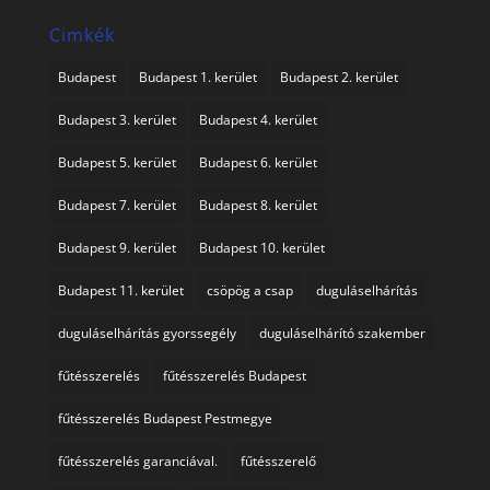
Cimkék
Budapest
Budapest 1. kerület
Budapest 2. kerület
Budapest 3. kerület
Budapest 4. kerület
Budapest 5. kerület
Budapest 6. kerület
Budapest 7. kerület
Budapest 8. kerület
Budapest 9. kerület
Budapest 10. kerület
Budapest 11. kerület
csöpög a csap
duguláselhárítás
duguláselhárítás gyorssegély
duguláselhárító szakember
fűtésszerelés
fűtésszerelés Budapest
fűtésszerelés Budapest Pestmegye
fűtésszerelés garanciával.
fűtésszerelő