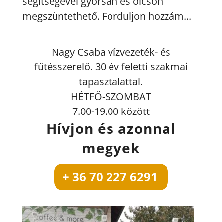
segítségével gyorsan és olcsón
megszüntethető. Forduljon hozzám...
Nagy Csaba vízvezeték- és
fűtésszerelő. 30 év feletti szakmai
tapasztalattal.
HÉTFŐ-SZOMBAT
7.00-19.00 között
Hívjon és azonnal
megyek
+ 36 70 227 6291