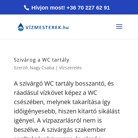
Hívjon most! +36 70 227 62 91
Szivárog a WC tartály
Szerző:
Nagy Csaba
|
Vízszerelés
A szivárgó WC tartály bosszantó, és
ráadásul vízkövet képez a WC
csészében, melynek takarítása így
időigényesebb, hiszen kitartó sikálást
igényel. A vízpazarlásról nem is
beszélve. A szivárgás szakember