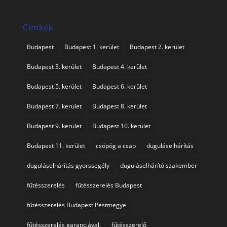
Cimkék
Budapest
Budapest 1. kerület
Budapest 2. kerület
Budapest 3. kerület
Budapest 4. kerület
Budapest 5. kerület
Budapest 6. kerület
Budapest 7. kerület
Budapest 8. kerület
Budapest 9. kerület
Budapest 10. kerület
Budapest 11. kerület
csöpög a csap
duguláselhárítás
duguláselhárítás gyorssegély
duguláselhárító szakember
fűtésszerelés
fűtésszerelés Budapest
fűtésszerelés Budapest Pestmegye
fűtésszerelés garanciával.
fűtésszerelő