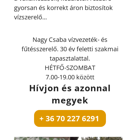
gyorsan és korrekt áron biztosítok
vízszerelő...
Nagy Csaba vízvezeték- és
fűtésszerelő. 30 év feletti szakmai
tapasztalattal.
HÉTFŐ-SZOMBAT
7.00-19.00 között
Hívjon és azonnal
megyek
+ 36 70 227 6291