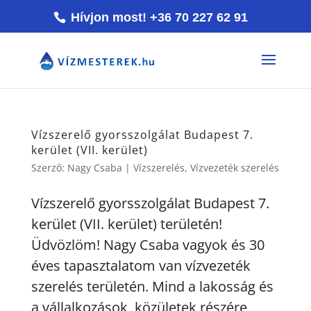
Hívjon most! +36 70 227 62 91
Vízszerelő gyorsszolgálat Budapest 7.
kerület (VII. kerület)
Szerző:
Nagy Csaba
|
Vízszerelés
,
Vízvezeték szerelés
Vízszerelő gyorsszolgálat Budapest 7.
kerület (VII. kerület) területén!
Üdvözlöm! Nagy Csaba vagyok és 30
éves tapasztalatom van vízvezeték
szerelés területén. Mind a lakosság és
a vállalkozások, közületek részére