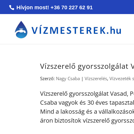
Hívjon most! +36 70 227 62 91
Vízszerelő gyorsszolgálat
Szerző:
Nagy Csaba
|
Vízszerelés
,
Vízvezeték 
Vízszerelő gyorsszolgálat Vasad,
Csaba vagyok és 30 éves tapasztal
Mind a lakosság és a vállalkozáso
áron biztosítok vízszerelő gyorsszo