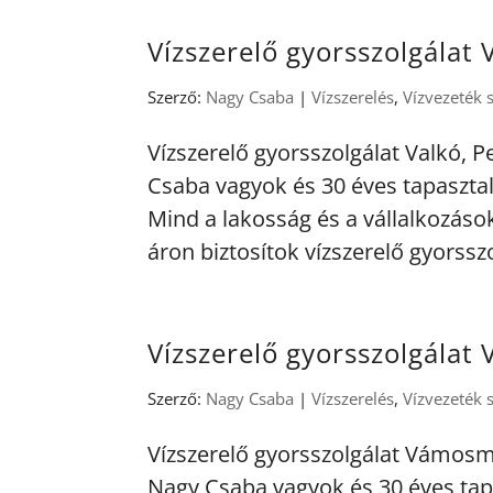
Vízszerelő gyorsszolgálat 
Szerző:
Nagy Csaba
|
Vízszerelés
,
Vízvezeték 
Vízszerelő gyorsszolgálat Valkó, 
Csaba vagyok és 30 éves tapasztal
Mind a lakosság és a vállalkozáso
áron biztosítok vízszerelő gyorsszo
Vízszerelő gyorsszolgálat
Szerző:
Nagy Csaba
|
Vízszerelés
,
Vízvezeték 
Vízszerelő gyorsszolgálat Vámosm
Nagy Csaba vagyok és 30 éves tap