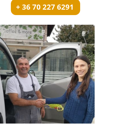
+ 36 70 227 6291