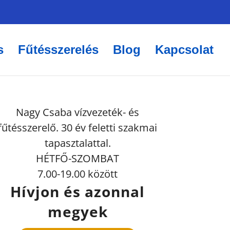
s
Fűtésszerelés
Blog
Kapcsolat
Nagy Csaba vízvezeték- és
fűtésszerelő. 30 év feletti szakmai
tapasztalattal.
HÉTFŐ-SZOMBAT
7.00-19.00 között
Hívjon és azonnal
megyek