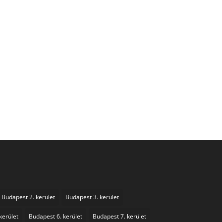
Budapest 2. kerület
Budapest 3. kerület
kerület
Budapest 6. kerület
Budapest 7. kerület