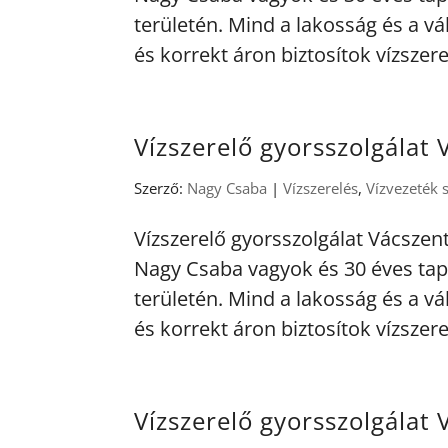
területén. Mind a lakosság és a vá
és korrekt áron biztosítok vízszere
Vízszerelő gyorsszolgálat 
Szerző:
Nagy Csaba
|
Vízszerelés
,
Vízvezeték 
Vízszerelő gyorsszolgálat Vácszen
Nagy Csaba vagyok és 30 éves tap
területén. Mind a lakosság és a vá
és korrekt áron biztosítok vízszere
Vízszerelő gyorsszolgálat