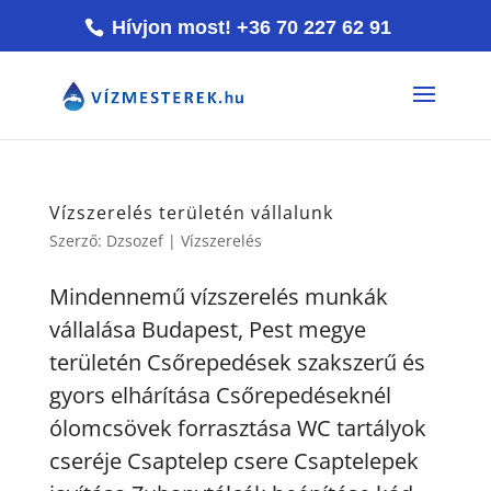
Hívjon most! +36 70 227 62 91
Vízszerelés területén vállalunk
Szerző:
Dzsozef
|
Vízszerelés
Mindennemű vízszerelés munkák
vállalása Budapest, Pest megye
területén Csőrepedések szakszerű és
gyors elhárítása Csőrepedéseknél
ólomcsövek forrasztása WC tartályok
cseréje Csaptelep csere Csaptelepek