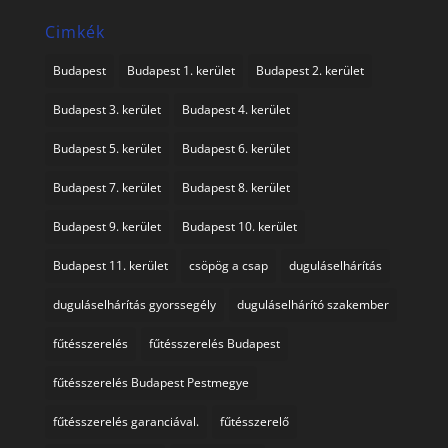
Cimkék
Budapest
Budapest 1. kerület
Budapest 2. kerület
Budapest 3. kerület
Budapest 4. kerület
Budapest 5. kerület
Budapest 6. kerület
Budapest 7. kerület
Budapest 8. kerület
Budapest 9. kerület
Budapest 10. kerület
Budapest 11. kerület
csöpög a csap
duguláselhárítás
duguláselhárítás gyorssegély
duguláselhárító szakember
fűtésszerelés
fűtésszerelés Budapest
fűtésszerelés Budapest Pestmegye
fűtésszerelés garanciával.
fűtésszerelő