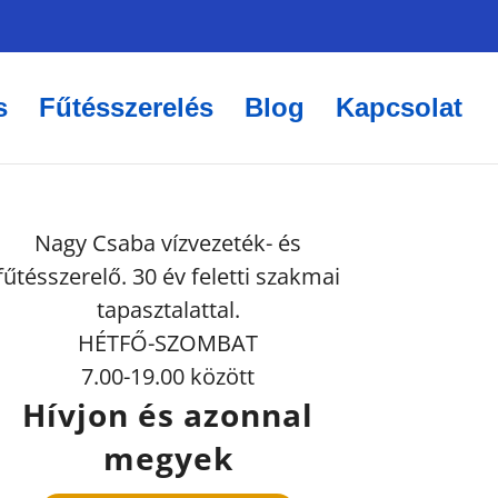
s
Fűtésszerelés
Blog
Kapcsolat
Nagy Csaba vízvezeték- és
fűtésszerelő. 30 év feletti szakmai
tapasztalattal.
HÉTFŐ-SZOMBAT
7.00-19.00 között
Hívjon és azonnal
megyek