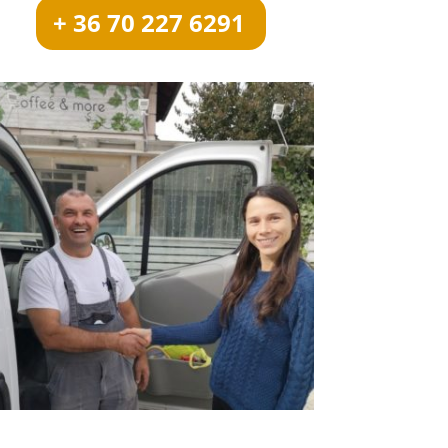
+ 36 70 227 6291