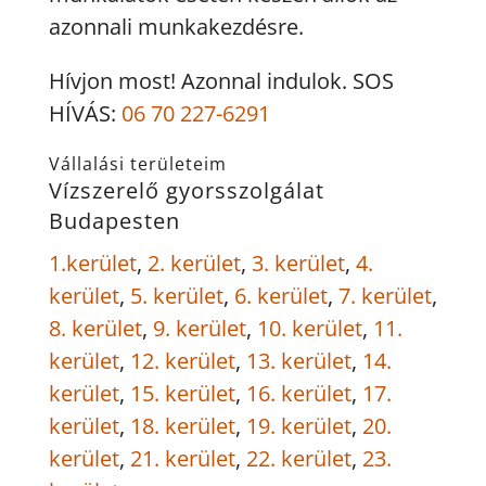
azonnali munkakezdésre.
Hívjon most! Azonnal indulok. SOS
HÍVÁS:
06 70 227-6291
Vállalási területeim
Vízszerelő gyorsszolgálat
Budapesten
1.kerület
,
2. kerület
,
3. kerület
,
4.
kerület
,
5. kerület
,
6. kerület
,
7. kerület
,
8. kerület
,
9. kerület
,
10. kerület
,
11.
kerület
,
12. kerület
,
13. kerület
,
14.
kerület
,
15. kerület
,
16. kerület
,
17.
kerület
,
18. kerület
,
19. kerület
,
20.
kerület
,
21. kerület
,
22. kerület
,
23.