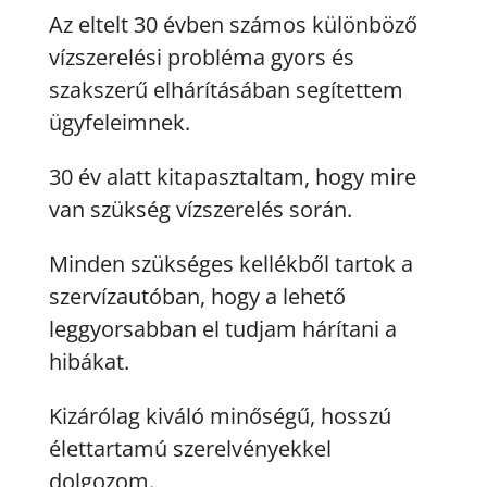
Az eltelt 30 évben számos különböző
vízszerelési probléma gyors és
szakszerű elhárításában segítettem
ügyfeleimnek.
30 év alatt kitapasztaltam, hogy mire
van szükség vízszerelés során.
Minden szükséges kellékből tartok a
szervízautóban, hogy a lehető
leggyorsabban el tudjam hárítani a
hibákat.
Kizárólag kiváló minőségű, hosszú
élettartamú szerelvényekkel
dolgozom.