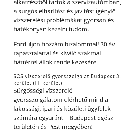
alkatrészből tartok a szervízautómban,
a sürgős elhárítást és javítást igénylő
vízszerelési problémákat gyorsan és
hatékonyan kezelni tudom.
Forduljon hozzám bizalommal! 30 év
tapasztalattal és kiváló szakmai
háttérrel állok rendelkezésére.
SOS vízszerelő gyorsszolgálat Budapest 3.
kerület (III. kerület)
Sürgősségi vízszerelő
gyorsszolgálatom elérhető mind a
lakossági, ipari és közületi ügyfelek
számára egyaránt – Budapest egész
területén és Pest megyében!