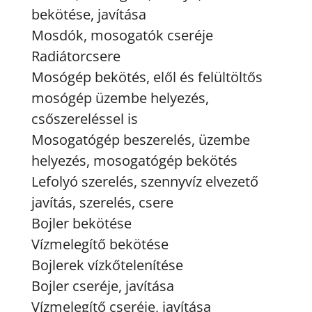
bekötése, javítása
Mosdók, mosogatók cseréje
Radiátorcsere
Mosógép bekötés, elől és felültöltős
mosógép üzembe helyezés,
csőszereléssel is
Mosogatógép beszerelés, üzembe
helyezés, mosogatógép bekötés
Lefolyó szerelés, szennyvíz elvezető
javítás, szerelés, csere
Bojler bekötése
Vízmelegítő bekötése
Bojlerek vízkőtelenítése
Bojler cseréje, javítása
Vízmelegítő cseréje, javítása