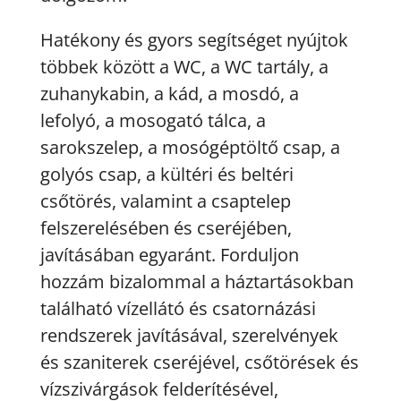
Hatékony és gyors segítséget nyújtok
többek között a WC, a WC tartály, a
zuhanykabin, a kád, a mosdó, a
lefolyó, a mosogató tálca, a
sarokszelep, a mosógéptöltő csap, a
golyós csap, a kültéri és beltéri
csőtörés, valamint a csaptelep
felszerelésében és cseréjében,
javításában egyaránt. Forduljon
hozzám bizalommal a háztartásokban
található vízellátó és csatornázási
rendszerek javításával, szerelvények
és szaniterek cseréjével, csőtörések és
vízszivárgások felderítésével,