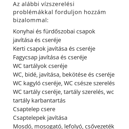
Az alábbi vízszerelési
problémákkal forduljon hozzám
bizalommal:
Konyhai és fürdőszobai csapok
javítása és cseréje
Kerti csapok javítása és cseréje
Fagycsap javítása és cseréje
WC tartályok cseréje
WC, bidé, javítása, bekötése és cseréje
WC kagyló cseréje, WC csésze szerelés
WC tartály cseréje, tartály szerelés, wc
tartály karbantartás
Csaptelep csere
Csaptelepek javítása
Mosdó, mosogató, lefolyó, csővezeték