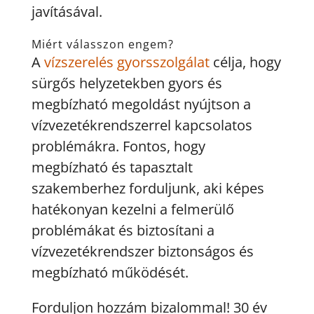
javításával.
Miért válasszon engem?
A
vízszerelés gyorsszolgálat
célja, hogy
sürgős helyzetekben gyors és
megbízható megoldást nyújtson a
vízvezetékrendszerrel kapcsolatos
problémákra. Fontos, hogy
megbízható és tapasztalt
szakemberhez forduljunk, aki képes
hatékonyan kezelni a felmerülő
problémákat és biztosítani a
vízvezetékrendszer biztonságos és
megbízható működését.
Forduljon hozzám bizalommal! 30 év