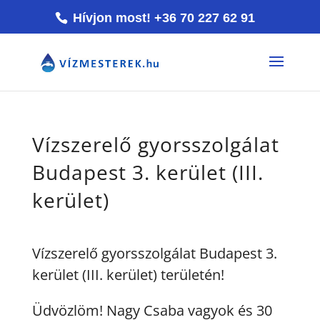
Hívjon most! +36 70 227 62 91
Vízszerelő gyorsszolgálat
Budapest 3. kerület (III.
kerület)
Vízszerelő gyorsszolgálat Budapest 3.
kerület (III. kerület) területén!
Üdvözlöm! Nagy Csaba vagyok és 30