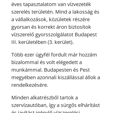
éves tapasztalatom van vízvezeték
szerelés területén. Mind a lakosság és
a vállalkozások, közületek részére
gyorsan és korrekt áron biztosítok
vízszerelő gyorsszolgálatot Budapest
III. kerületében (3. kerület).
Több ezer ügyfél fordult már hozzám
bizalommal és volt elégedett a
munkámmal. Budapesten és Pest
megyében azonnali kiszállással állok a
rendelkezésére.
Minden alkatrészből tartok a
szervízautóban, így a sürgős elhárítást
és javítást igénylő vízszerelési