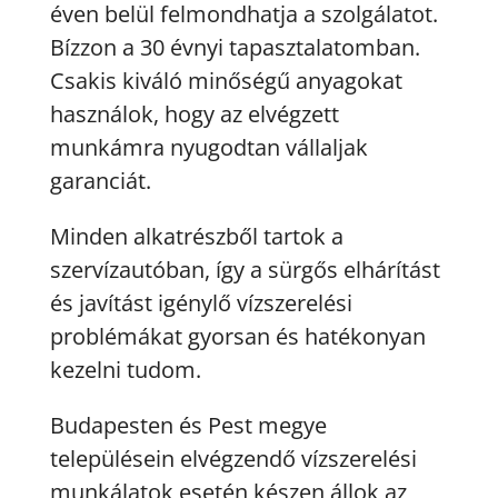
éven belül felmondhatja a szolgálatot.
Bízzon a 30 évnyi tapasztalatomban.
Csakis kiváló minőségű anyagokat
használok, hogy az elvégzett
munkámra nyugodtan vállaljak
garanciát.
Minden alkatrészből tartok a
szervízautóban, így a sürgős elhárítást
és javítást igénylő vízszerelési
problémákat gyorsan és hatékonyan
kezelni tudom.
Budapesten és Pest megye
településein elvégzendő vízszerelési
munkálatok esetén készen állok az