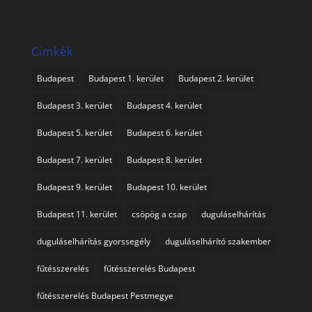
Cimkék
Budapest
Budapest 1. kerület
Budapest 2. kerület
Budapest 3. kerület
Budapest 4. kerület
Budapest 5. kerület
Budapest 6. kerület
Budapest 7. kerület
Budapest 8. kerület
Budapest 9. kerület
Budapest 10. kerület
Budapest 11. kerület
csöpög a csap
duguláselhárítás
duguláselhárítás gyorssegély
duguláselhárító szakember
fűtésszerelés
fűtésszerelés Budapest
fűtésszerelés Budapest Pestmegye