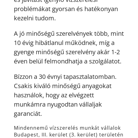
problémákat gyorsan és hatékonyan
kezelni tudom.
A jó minőségű szerelvények több, mint
10 évig hibátlanul működnek, míg a
gyenge minőségű szerelvény akár 1-2
éven belül felmondhatja a szolgálatot.
Bízzon a 30 évnyi tapasztalatomban.
Csakis kiváló minőségű anyagokat
használok, hogy az elvégzett
munkámra nyugodtan vállaljak
garanciát.
Mindennemű vízszerelés munkát vállalok
Budapest, III. kerület (3. kerület) területén