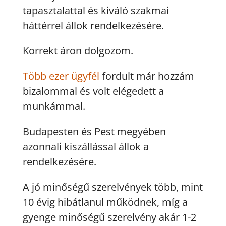
tapasztalattal és kiváló szakmai
háttérrel állok rendelkezésére.
Korrekt áron dolgozom.
Több ezer ügyfél
fordult már hozzám
bizalommal és volt elégedett a
munkámmal.
Budapesten és Pest megyében
azonnali kiszállással állok a
rendelkezésére.
A jó minőségű szerelvények több, mint
10 évig hibátlanul működnek, míg a
gyenge minőségű szerelvény akár 1-2