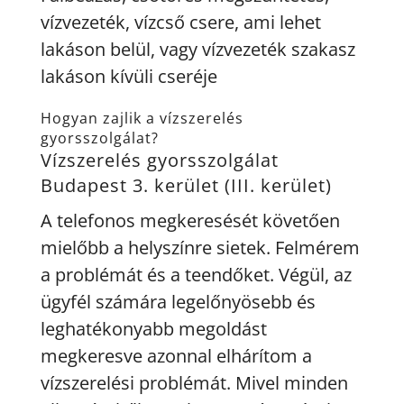
vízvezeték, vízcső csere, ami lehet
lakáson belül, vagy vízvezeték szakasz
lakáson kívüli cseréje
Hogyan zajlik a vízszerelés
gyorsszolgálat?
Vízszerelés gyorsszolgálat
Budapest 3. kerület (III. kerület)
A telefonos megkeresését követően
mielőbb a helyszínre sietek. Felmérem
a problémát és a teendőket. Végül, az
ügyfél számára legelőnyösebb és
leghatékonyabb megoldást
megkeresve azonnal elhárítom a
vízszerelési problémát. Mivel minden