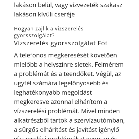
lakáson belül, vagy vízvezeték szakasz
lakáson kívüli cseréje
Hogyan zajlik a vízszerelés
gyorsszolgálat?
Vízszerelés gyorsszolgálat Fót
A telefonos megkeresését követően
mielőbb a helyszínre sietek. Felmérem
a problémát és a teendőket. Végül, az
ügyfél számára legelőnyösebb és
leghatékonyabb megoldást
megkeresve azonnal elhárítom a
vízszerelési problémát. Mivel minden
alkatrészből tartok a szervízautómban,
a sürgős elhárítást és javítást igénylő
vízszerelési problémákat gyorsan és