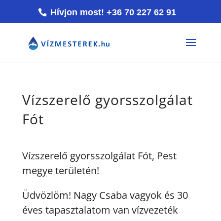
Hívjon most! +36 70 227 62 91
Vízszerelő gyorsszolgálat
Fót
Vízszerelő gyorsszolgálat Fót, Pest
megye területén!
Üdvözlöm! Nagy Csaba vagyok és 30
éves tapasztalatom van vízvezeték