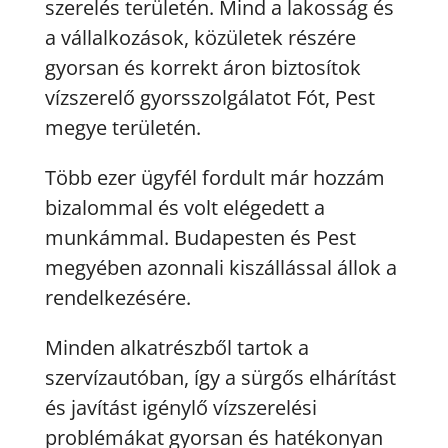
szerelés területén. Mind a lakosság és
a vállalkozások, közületek részére
gyorsan és korrekt áron biztosítok
vízszerelő gyorsszolgálatot Fót, Pest
megye területén.
Több ezer ügyfél fordult már hozzám
bizalommal és volt elégedett a
munkámmal. Budapesten és Pest
megyében azonnali kiszállással állok a
rendelkezésére.
Minden alkatrészből tartok a
szervízautóban, így a sürgős elhárítást
és javítást igénylő vízszerelési
problémákat gyorsan és hatékonyan