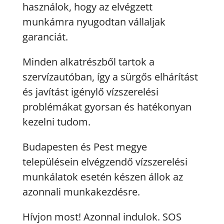
használok, hogy az elvégzett
munkámra nyugodtan vállaljak
garanciát.
Minden alkatrészből tartok a
szervízautóban, így a sürgős elhárítást
és javítást igénylő vízszerelési
problémákat gyorsan és hatékonyan
kezelni tudom.
Budapesten és Pest megye
településein elvégzendő vízszerelési
munkálatok esetén készen állok az
azonnali munkakezdésre.
Hívjon most! Azonnal indulok. SOS