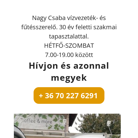
Nagy Csaba vízvezeték- és
fűtésszerelő. 30 év feletti szakmai
tapasztalattal.
HÉTFŐ-SZOMBAT
7.00-19.00 között
Hívjon és azonnal
megyek
+ 36 70 227 6291