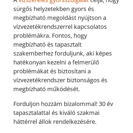
sürgős helyzetekben gyors és
megbízható megoldást nyújtson a
vízvezetékrendszerrel kapcsolatos
problémákra. Fontos, hogy
megbízható és tapasztalt
szakemberhez forduljunk, aki képes
hatékonyan kezelni a felmerülő
problémákat és biztosítani a
vízvezetékrendszer biztonságos és
megbízható működését.
Forduljon hozzám bizalommal! 30 év
tapasztalattal és kiváló szakmai
háttérrel állok rendelkezésére.