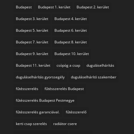
Budapest
Budapest 1. kerület
Budapest 2. kerület
Budapest 3. kerület
Budapest 4. kerület
Budapest 5. kerület
Budapest 6. kerület
Budapest 7. kerület
Budapest 8. kerület
Budapest 9. kerület
Budapest 10. kerület
Budapest 11. kerület
csöpög a csap
duguláselhárítás
duguláselhárítás gyorssegély
duguláselhárító szakember
fűtésszerelés
fűtésszerelés Budapest
fűtésszerelés Budapest Pestmegye
fűtésszerelés garanciával.
fűtésszerelő
kerti csap szerelés
radiátor csere