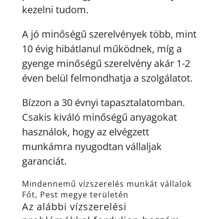
kezelni tudom.
A jó minőségű szerelvények több, mint
10 évig hibátlanul működnek, míg a
gyenge minőségű szerelvény akár 1-2
éven belül felmondhatja a szolgálatot.
Bízzon a 30 évnyi tapasztalatomban.
Csakis kiváló minőségű anyagokat
használok, hogy az elvégzett
munkámra nyugodtan vállaljak
garanciát.
Mindennemű vízszerelés munkát vállalok
Fót, Pest megye területén
Az alábbi vízszerelési