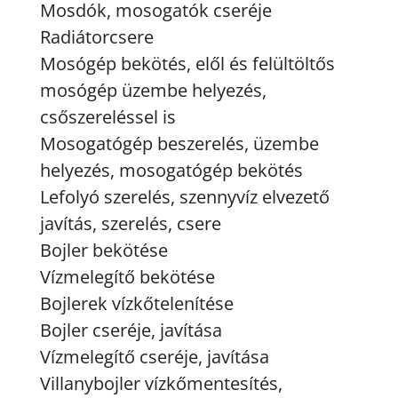
Mosdók, mosogatók cseréje
Radiátorcsere
Mosógép bekötés, elől és felültöltős
mosógép üzembe helyezés,
csőszereléssel is
Mosogatógép beszerelés, üzembe
helyezés, mosogatógép bekötés
Lefolyó szerelés, szennyvíz elvezető
javítás, szerelés, csere
Bojler bekötése
Vízmelegítő bekötése
Bojlerek vízkőtelenítése
Bojler cseréje, javítása
Vízmelegítő cseréje, javítása
Villanybojler vízkőmentesítés,