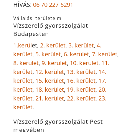
HÍVÁS:
06 70 227-6291
Vállalási területeim
Vízszerelő gyorsszolgálat
Budapesten
1.kerül
et,
2. kerület
,
3. kerület
,
4.
kerület
,
5. kerület
,
6. kerület
,
7. kerület
,
8. kerület
,
9. kerület
,
10. kerület
,
11.
kerület
,
12. kerület
,
13. kerület
,
14.
kerület
,
15. kerület
,
16. kerület
,
17.
kerület
,
18. kerület
,
19. kerület
,
20.
kerület
,
21. kerület
,
22. kerület
,
23.
kerület
.
Vízszerelő gyorsszolgálat Pest
megyében