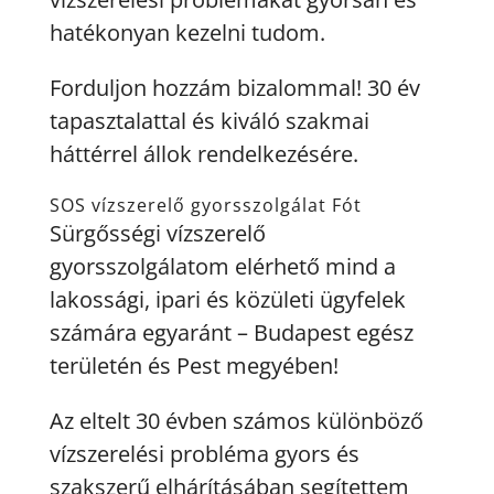
hatékonyan kezelni tudom.
Forduljon hozzám bizalommal! 30 év
tapasztalattal és kiváló szakmai
háttérrel állok rendelkezésére.
SOS vízszerelő gyorsszolgálat Fót
Sürgősségi vízszerelő
gyorsszolgálatom elérhető mind a
lakossági, ipari és közületi ügyfelek
számára egyaránt – Budapest egész
területén és Pest megyében!
Az eltelt 30 évben számos különböző
vízszerelési probléma gyors és
szakszerű elhárításában segítettem