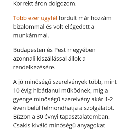
Korrekt áron dolgozom.
Több ezer ügyfél
fordult már hozzám
bizalommal és volt elégedett a
munkámmal.
Budapesten és Pest megyében
azonnali kiszállással állok a
rendelkezésére.
A jó minőségű szerelvények több, mint
10 évig hibátlanul működnek, míg a
gyenge minőségű szerelvény akár 1-2
éven belül felmondhatja a szolgálatot.
Bízzon a 30 évnyi tapasztalatomban.
Csakis kiváló minőségű anyagokat