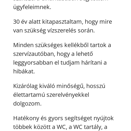
ügyfeleimnek.
30 év alatt kitapasztaltam, hogy mire
van szükség vízszerelés során.
Minden szükséges kellékből tartok a
szervízautóban, hogy a lehető
leggyorsabban el tudjam hárítani a
hibákat.
Kizárólag kiváló minőségű, hosszú
élettartamú szerelvényekkel
dolgozom.
Hatékony és gyors segítséget nyújtok
többek között a WC, a WC tartály, a