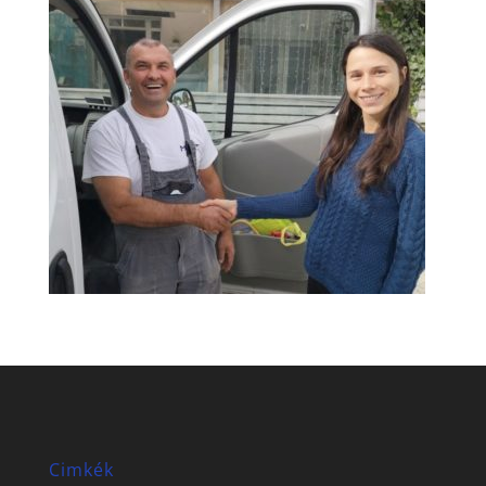
Cimkék