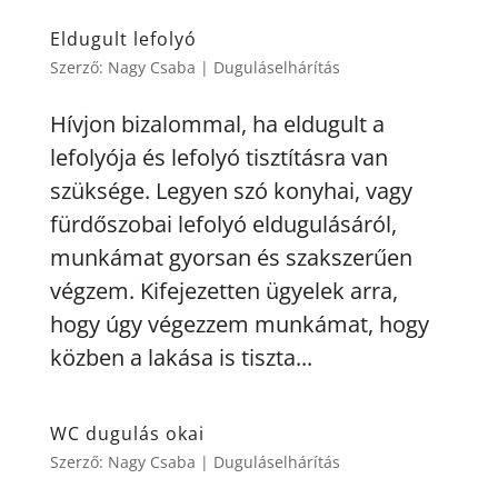
Eldugult lefolyó
Szerző:
Nagy Csaba
|
Duguláselhárítás
Hívjon bizalommal, ha eldugult a
lefolyója és lefolyó tisztításra van
szüksége. Legyen szó konyhai, vagy
fürdőszobai lefolyó eldugulásáról,
munkámat gyorsan és szakszerűen
végzem. Kifejezetten ügyelek arra,
hogy úgy végezzem munkámat, hogy
közben a lakása is tiszta...
WC dugulás okai
Szerző:
Nagy Csaba
|
Duguláselhárítás