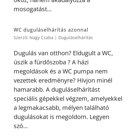
mosogatást...
WC duguláselhárítás azonnal
Szerző:
Nagy Csaba
|
Duguláselhárítás
Dugulás van otthon? Eldugult a WC,
úszik a fürdőszoba ? A házi
megoldások és a WC pumpa nem
vezettek eredményre? Hívjon minél
hamarabb. A duguláselhárítást
speciális gépekkel végzem, amelyekkel
a legmakacsabb, mélyen található
dugulásokat is megoldom. Legyen
szó...