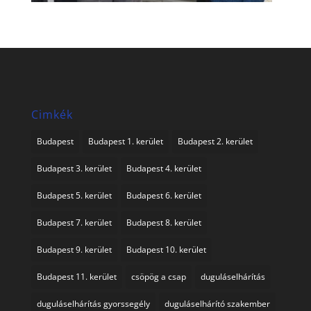
Cimkék
Budapest
Budapest 1. kerület
Budapest 2. kerület
Budapest 3. kerület
Budapest 4. kerület
Budapest 5. kerület
Budapest 6. kerület
Budapest 7. kerület
Budapest 8. kerület
Budapest 9. kerület
Budapest 10. kerület
Budapest 11. kerület
csöpög a csap
duguláselhárítás
duguláselhárítás gyorssegély
duguláselhárító szakember