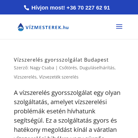
Hívjon most! +36 70 227 62 91
Vízszerelés gyorsszolgálat Budapest
Szerző:
Nagy Csaba
|
Csőtörés
,
Duguláselhárítás
,
Vízszerelés
,
Vízvezeték szerelés
A vízszerelés gyorsszolgálat egy olyan
szolgáltatás, amelyet vízszerelési
problémák esetén hívhatunk
segítségül. Ez a szolgáltatás gyors és
hatékony megoldást kínál a váratlan