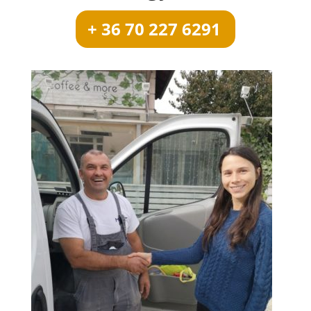
+ 36 70 227 6291