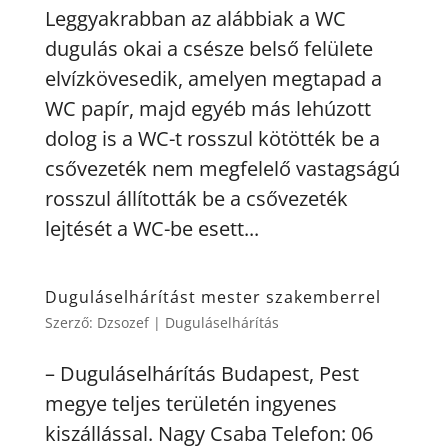
Leggyakrabban az alábbiak a WC
dugulás okai a csésze belső felülete
elvízkövesedik, amelyen megtapad a
WC papír, majd egyéb más lehúzott
dolog is a WC-t rosszul kötötték be a
csővezeték nem megfelelő vastagságú
rosszul állították be a csővezeték
lejtését a WC-be esett...
Duguláselhárítást mester szakemberrel
Szerző:
Dzsozef
|
Duguláselhárítás
– Duguláselhárítás Budapest, Pest
megye teljes területén ingyenes
kiszállással. Nagy Csaba Telefon: 06