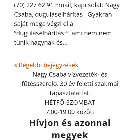
(70) 227 62 91 Email, kapcsolat: Nagy
Csaba, duguláselhárítás Gyakran
saját maga végzi el a
“duguláselhárítást”, ami nem nem
tűnik nagynak és...
« Régebbi bejegyzések
Nagy Csaba vízvezeték- és
fűtésszerelő. 30 év feletti szakmai
tapasztalattal.
HÉTFŐ-SZOMBAT
7.00-19.00 között
Hívjon és azonnal
megyek