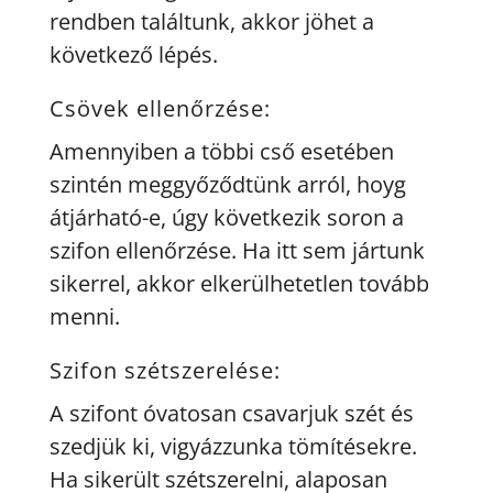
rendben találtunk, akkor jöhet a
következő lépés.
Csövek ellenőrzése:
Amennyiben a többi cső esetében
szintén meggyőződtünk arról, hoyg
átjárható-e, úgy következik soron a
szifon ellenőrzése. Ha itt sem jártunk
sikerrel, akkor elkerülhetetlen tovább
menni.
Szifon szétszerelése:
A szifont óvatosan csavarjuk szét és
szedjük ki, vigyázzunka tömítésekre.
Ha sikerült szétszerelni, alaposan