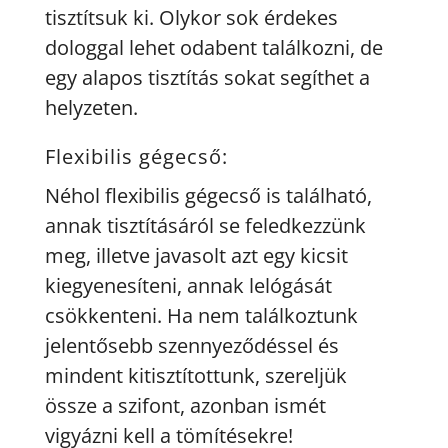
tisztítsuk ki. Olykor sok érdekes
dologgal lehet odabent találkozni, de
egy alapos tisztítás sokat segíthet a
helyzeten.
Flexibilis gégecső:
Néhol flexibilis gégecső is található,
annak tisztításáról se feledkezzünk
meg, illetve javasolt azt egy kicsit
kiegyenesíteni, annak lelógását
csökkenteni. Ha nem találkoztunk
jelentősebb szennyeződéssel és
mindent kitisztítottunk, szereljük
össze a szifont, azonban ismét
vigyázni kell a tömítésekre!