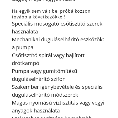
Ha egyik sem vált be, próbálkozzon
tovább a következőkkel!
Speciális mosogató-csőtisztító szerek
használata
Mechanikai duguláselhárító eszközök:
a pumpa
Csőtisztító spirál vagy hajlított
drótkampó
Pumpa vagy gumitömítésű
duguláselhárító szifon
Szakember igénybevétele és speciális
duguláselhárító módszerek
Magas nyomású víztisztítás vagy vegyi
anyagok használata