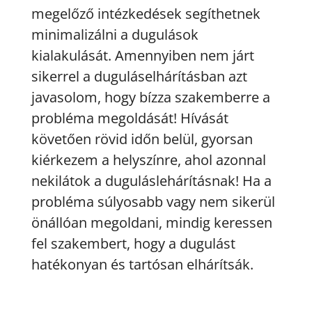
megelőző intézkedések segíthetnek
minimalizálni a dugulások
kialakulását. Amennyiben nem járt
sikerrel a duguláselhárításban azt
javasolom, hogy bízza szakemberre a
probléma megoldását! Hívását
követően rövid időn belül, gyorsan
kiérkezem a helyszínre, ahol azonnal
nekilátok a duguláslehárításnak! Ha a
probléma súlyosabb vagy nem sikerül
önállóan megoldani, mindig keressen
fel szakembert, hogy a dugulást
hatékonyan és tartósan elhárítsák.