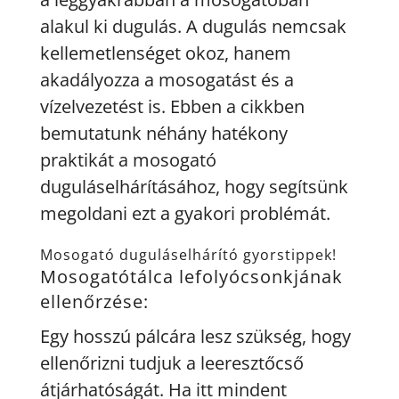
alakul ki dugulás. A dugulás nemcsak
kellemetlenséget okoz, hanem
akadályozza a mosogatást és a
vízelvezetést is. Ebben a cikkben
bemutatunk néhány hatékony
praktikát a mosogató
duguláselhárításához, hogy segítsünk
megoldani ezt a gyakori problémát.
Mosogató duguláselhárító gyorstippek!
Mosogatótálca lefolyócsonkjának
ellenőrzése:
Egy hosszú pálcára lesz szükség, hogy
ellenőrizni tudjuk a leeresztőcső
átjárhatóságát. Ha itt mindent