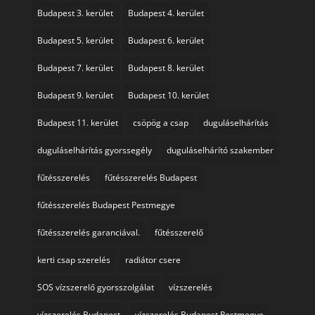
Budapest 3. kerület
Budapest 4. kerület
Budapest 5. kerület
Budapest 6. kerület
Budapest 7. kerület
Budapest 8. kerület
Budapest 9. kerület
Budapest 10. kerület
Budapest 11. kerület
csöpög a csap
duguláselhárítás
duguláselhárítás gyorssegély
duguláselhárító szakember
fűtésszerelés
fűtésszerelés Budapest
fűtésszerelés Budapest Pestmegye
fűtésszerelés garanciával.
fűtésszerelő
kerti csap szerelés
radiátor csere
SOS vízszerelő gyorsszolgálat
vízszerelés
vízszerelés Budapest
vízszerelés Budapest Pestmegye