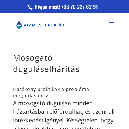
Hívjon most! +36 70 227 62 91
Mosogató
duguláselhárítás
Hatékony praktikák a probléma
megoldásához
A mosogató dugulása minden
háztartásban előfordulhat, és azonnali
intézkedést igényel. Kétségtelen, hogy
a leggyakrabban a mosogatóban