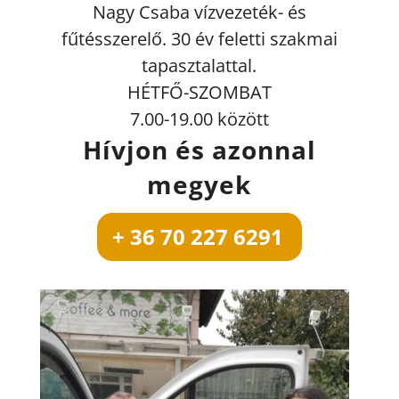
Nagy Csaba vízvezeték- és
fűtésszerelő. 30 év feletti szakmai
tapasztalattal.
HÉTFŐ-SZOMBAT
7.00-19.00 között
Hívjon és azonnal
megyek
+ 36 70 227 6291