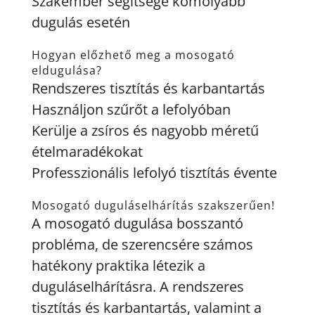
Szakember segítsége komolyabb
dugulás esetén
Hogyan előzhető meg a mosogató
eldugulása?
Rendszeres tisztítás és karbantartás
Használjon szűrőt a lefolyóban
Kerülje a zsíros és nagyobb méretű
ételmaradékokat
Professzionális lefolyó tisztítás évente
Mosogató duguláselhárítás szakszerűen!
A mosogató dugulása bosszantó
probléma, de szerencsére számos
hatékony praktika létezik a
duguláselhárításra. A rendszeres
tisztítás és karbantartás, valamint a