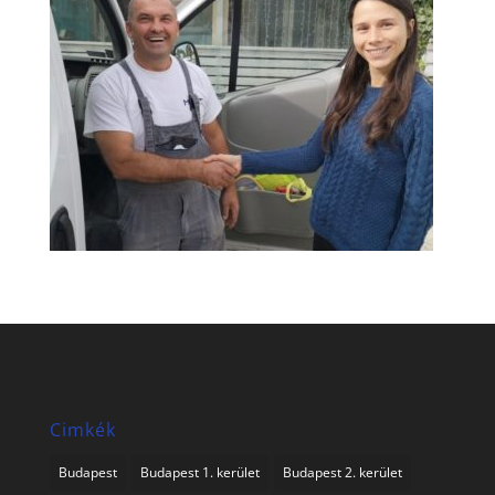
Cimkék
Budapest
Budapest 1. kerület
Budapest 2. kerület