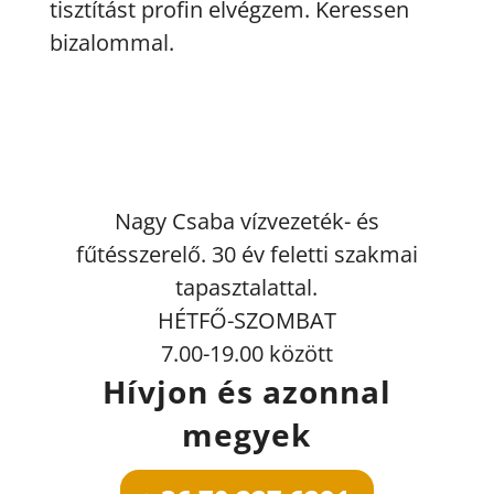
tisztítást profin elvégzem. Keressen
bizalommal.
Nagy Csaba vízvezeték- és
fűtésszerelő. 30 év feletti szakmai
tapasztalattal.
HÉTFŐ-SZOMBAT
7.00-19.00 között
Hívjon és azonnal
megyek