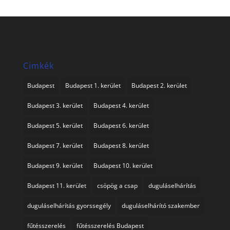
Cimkék
Budapest
Budapest 1. kerület
Budapest 2. kerület
Budapest 3. kerület
Budapest 4. kerület
Budapest 5. kerület
Budapest 6. kerület
Budapest 7. kerület
Budapest 8. kerület
Budapest 9. kerület
Budapest 10. kerület
Budapest 11. kerület
csöpög a csap
duguláselhárítás
duguláselhárítás gyorssegély
duguláselhárító szakember
fűtésszerelés
fűtésszerelés Budapest