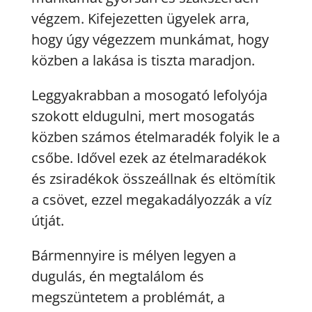
végzem. Kifejezetten ügyelek arra,
hogy úgy végezzem munkámat, hogy
közben a lakása is tiszta maradjon.
Leggyakrabban a mosogató lefolyója
szokott eldugulni, mert mosogatás
közben számos ételmaradék folyik le a
csőbe. Idővel ezek az ételmaradékok
és zsiradékok összeállnak és eltömítik
a csövet, ezzel megakadályozzák a víz
útját.
Bármennyire is mélyen legyen a
dugulás, én megtalálom és
megszüntetem a problémát, a