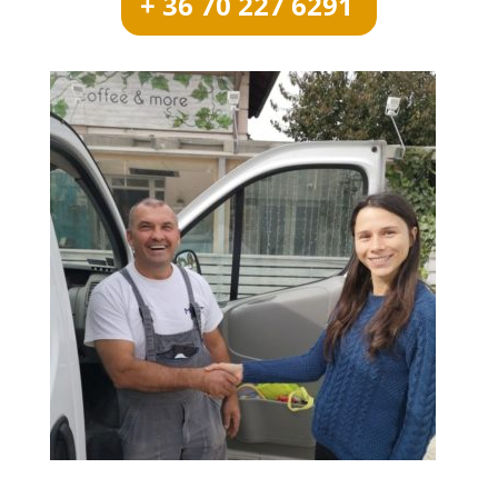
+ 36 70 227 6291