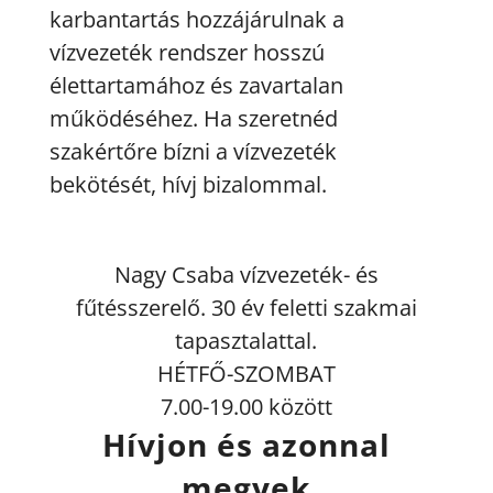
karbantartás hozzájárulnak a
vízvezeték rendszer hosszú
élettartamához és zavartalan
működéséhez. Ha szeretnéd
szakértőre bízni a vízvezeték
bekötését, hívj bizalommal.
Nagy Csaba vízvezeték- és
fűtésszerelő. 30 év feletti szakmai
tapasztalattal.
HÉTFŐ-SZOMBAT
7.00-19.00 között
Hívjon és azonnal
megyek