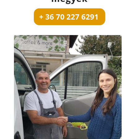
+ 36 70 227 6291