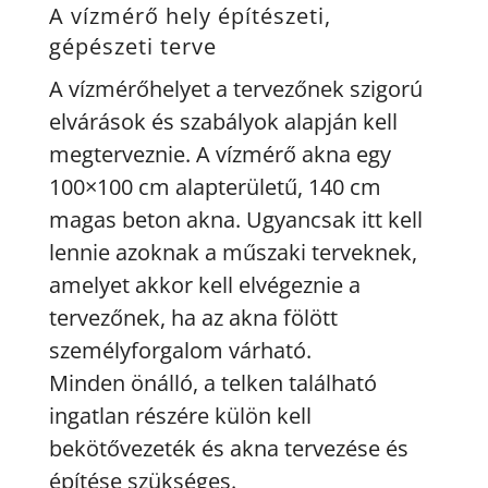
A vízmérő hely építészeti,
gépészeti terve
A vízmérőhelyet a tervezőnek szigorú
elvárások és szabályok alapján kell
megterveznie. A vízmérő akna egy
100×100 cm alapterületű, 140 cm
magas beton akna. Ugyancsak itt kell
lennie azoknak a műszaki terveknek,
amelyet akkor kell elvégeznie a
tervezőnek, ha az akna fölött
személyforgalom várható.
Minden önálló, a telken található
ingatlan részére külön kell
bekötővezeték és akna tervezése és
építése szükséges.