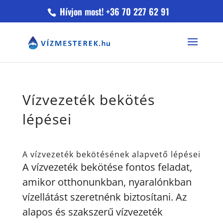
Hívjon most! +36 70 227 62 91
Vízvezeték bekötés
lépései
A vízvezeték bekötésének alapvető lépései
A vízvezeték bekötése fontos feladat,
amikor otthonunkban, nyaralónkban
vízellátást szeretnénk biztosítani. Az
alapos és szakszerű vízvezeték