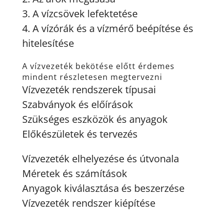
3. A vízcsövek lefektetése
4. A vízórák és a vízmérő beépítése és
hitelesítése
A vízvezeték bekötése előtt érdemes
mindent részletesen megtervezni
Vízvezeték rendszerek típusai
Szabványok és előírások
Szükséges eszközök és anyagok
Előkészületek és tervezés
Vízvezeték elhelyezése és útvonala
Méretek és számítások
Anyagok kiválasztása és beszerzése
Vízvezeték rendszer kiépítése