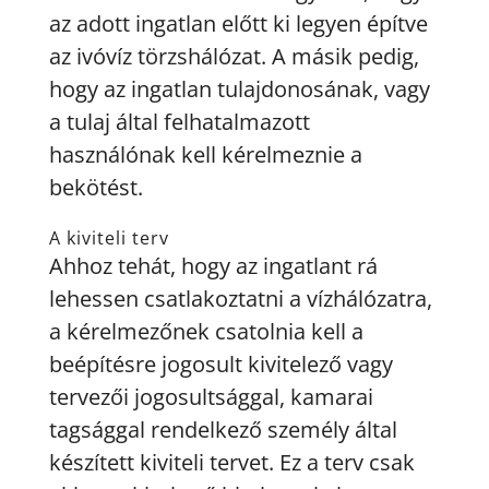
az adott ingatlan előtt ki legyen építve
az ivóvíz törzshálózat. A másik pedig,
hogy az ingatlan tulajdonosának, vagy
a tulaj által felhatalmazott
használónak kell kérelmeznie a
bekötést.
A kiviteli terv
Ahhoz tehát, hogy az ingatlant rá
lehessen csatlakoztatni a vízhálózatra,
a kérelmezőnek csatolnia kell a
beépítésre jogosult kivitelező vagy
tervezői jogosultsággal, kamarai
tagsággal rendelkező személy által
készített kiviteli tervet. Ez a terv csak