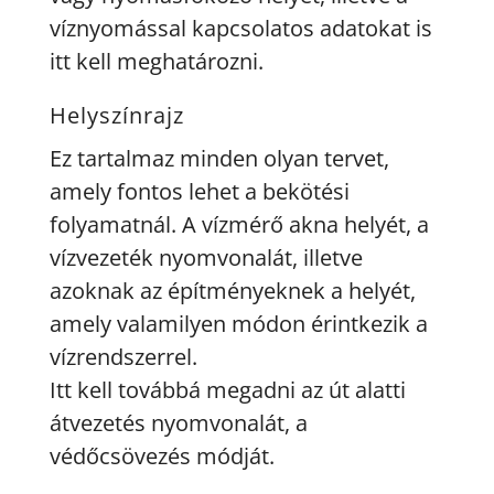
víznyomással kapcsolatos adatokat is
itt kell meghatározni.
Helyszínrajz
Ez tartalmaz minden olyan tervet,
amely fontos lehet a bekötési
folyamatnál. A vízmérő akna helyét, a
vízvezeték nyomvonalát, illetve
azoknak az építményeknek a helyét,
amely valamilyen módon érintkezik a
vízrendszerrel.
Itt kell továbbá megadni az út alatti
átvezetés nyomvonalát, a
védőcsövezés módját.