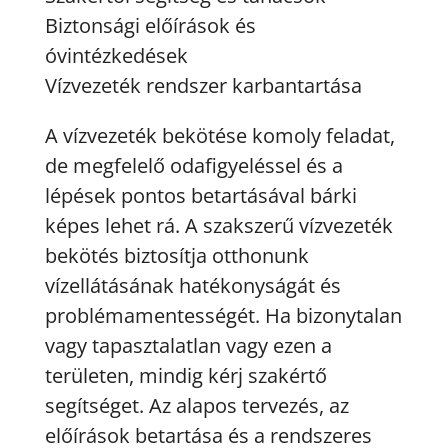
Biztonsági előírások és
óvintézkedések
Vízvezeték rendszer karbantartása
A vízvezeték bekötése komoly feladat,
de megfelelő odafigyeléssel és a
lépések pontos betartásával bárki
képes lehet rá. A szakszerű vízvezeték
bekötés biztosítja otthonunk
vízellátásának hatékonyságát és
problémamentességét. Ha bizonytalan
vagy tapasztalatlan vagy ezen a
területen, mindig kérj szakértő
segítséget. Az alapos tervezés, az
előírások betartása és a rendszeres