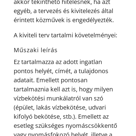
akkor tekinthető hitelesnek, ha azt
egyéb, a tervezés és kivitelezés által
érintett közművek is engedélyezték.
A kiviteli terv tartalmi követelményei:
Műszaki leírás
Ez tartalmazza az adott ingatlan
pontos helyét, címét, a tulajdonos
adatait. Emellett pontosan
tartalmaznia kell azt is, hogy milyen
vízbekötési munkálatról van szó
(épület, lakás vízbekötése, udvari
kifolyó bekötése, stb.). Emellett az
esetleg szükséges nyomáscsökkentő
vagy nyomásfokozó helyét, illetve a