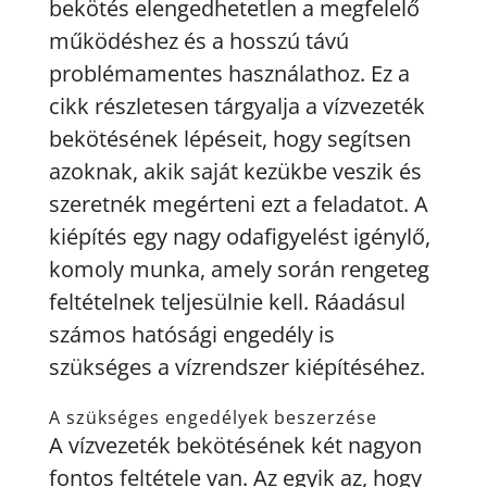
bekötés elengedhetetlen a megfelelő
működéshez és a hosszú távú
problémamentes használathoz. Ez a
cikk részletesen tárgyalja a vízvezeték
bekötésének lépéseit, hogy segítsen
azoknak, akik saját kezükbe veszik és
szeretnék megérteni ezt a feladatot. A
kiépítés egy nagy odafigyelést igénylő,
komoly munka, amely során rengeteg
feltételnek teljesülnie kell. Ráadásul
számos hatósági engedély is
szükséges a vízrendszer kiépítéséhez.
A szükséges engedélyek beszerzése
A vízvezeték bekötésének két nagyon
fontos feltétele van. Az egyik az, hogy