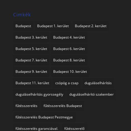
Cimkék
Budapest
Budapest 1. kerület
Budapest 2. kerület
Budapest 3. kerület
Budapest 4. kerület
Budapest 5. kerület
Budapest 6. kerület
Budapest 7. kerület
Budapest 8. kerület
Budapest 9. kerület
Budapest 10. kerület
Budapest 11. kerület
csöpög a csap
duguláselhárítás
duguláselhárítás gyorssegély
duguláselhárító szakember
fűtésszerelés
fűtésszerelés Budapest
fűtésszerelés Budapest Pestmegye
fűtésszerelés garanciával.
fűtésszerelő