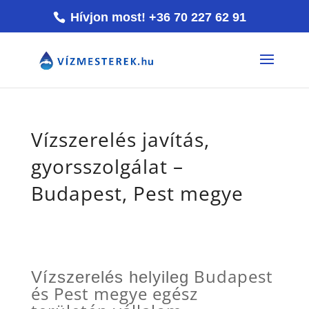
Hívjon most! +36 70 227 62 91
Vízszerelés javítás,
gyorsszolgálat –
Budapest, Pest megye
Budapest
Vízszerelés helyileg
és Pest megye egész