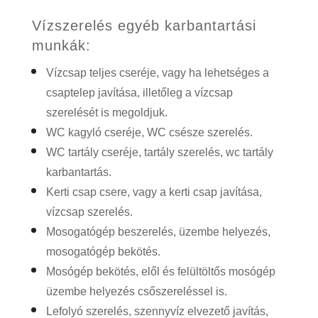
Vízszerelés egyéb karbantartási
munkák:
Vízcsap teljes cseréje
, vagy ha lehetséges a
csaptelep javítása, illetőleg a vízcsap
szerelését is megoldjuk.
WC kagyló cseréje, WC csésze szerelés.
WC tartály cseréje, tartály szerelés, wc tartály
karbantartás.
Kerti csap csere, vagy a kerti csap javítása,
vízcsap szerelés.
Mosogatógép beszerelés, üzembe helyezés,
mosogatógép bekötés.
Mosógép bekötés, elől és felültöltős mosógép
üzembe helyezés csőszereléssel is.
Lefolyó szerelés, szennyvíz elvezető javítás,