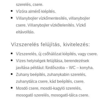
szerelés, csere.
Vízóra almérő kiépítés.
Villanybojler vízkőmentesítés, villanybojler
csere. Villanybojler vízkőtelenítés. Vízkő
eltávolítás.
Vízszerelés felújítás, kivitelezés:
Vízszerelés, új csőhálózat kiépítés, vagy csere.
Vizes helyiségek felújítása, berendezések
javítása például: fürdőszoba – WC – konyha.
Zuhany beépítés, zuhanykabin szerelés,
zuhanytálca csere, kád beépítés, csere.
Mosdó csere, mosdó-kagyló szerelés,
mosogató szerelés, mosogató-tálca csere.