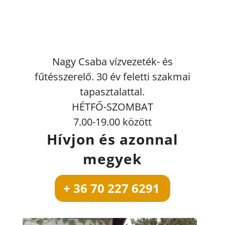
Nagy Csaba vízvezeték- és
fűtésszerelő. 30 év feletti szakmai
tapasztalattal.
HÉTFŐ-SZOMBAT
7.00-19.00 között
Hívjon és azonnal
megyek
+ 36 70 227 6291