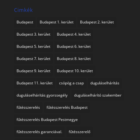
Cimkék
Budapest
Budapest 1. kerület
Budapest 2. kerület
Budapest 3. kerület
Budapest 4. kerület
Budapest 5. kerület
Budapest 6. kerület
Budapest 7. kerület
Budapest 8. kerület
Budapest 9. kerület
Budapest 10. kerület
Budapest 11. kerület
csöpög a csap
duguláselhárítás
duguláselhárítás gyorssegély
duguláselhárító szakember
fűtésszerelés
fűtésszerelés Budapest
fűtésszerelés Budapest Pestmegye
fűtésszerelés garanciával.
fűtésszerelő