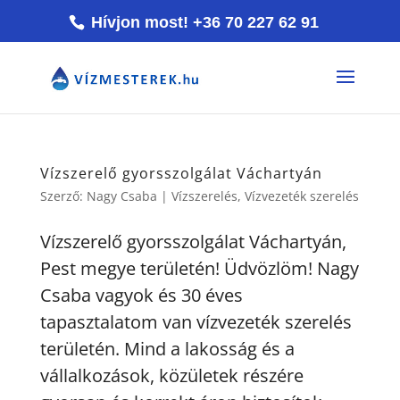
Hívjon most! +36 70 227 62 91
Vízszerelő gyorsszolgálat Váchartyán
Szerző:
Nagy Csaba
|
Vízszerelés
,
Vízvezeték szerelés
Vízszerelő gyorsszolgálat Váchartyán,
Pest megye területén! Üdvözlöm! Nagy
Csaba vagyok és 30 éves
tapasztalatom van vízvezeték szerelés
területén. Mind a lakosság és a
vállalkozások, közületek részére