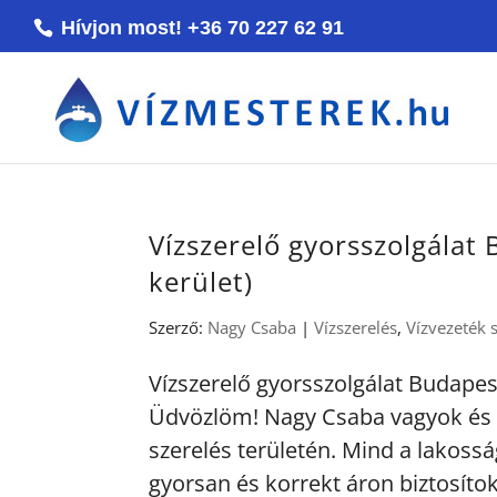
Hívjon most! +36 70 227 62 91
Vízszerelő gyorsszolgálat 
kerület)
Szerző:
Nagy Csaba
|
Vízszerelés
,
Vízvezeték 
Vízszerelő gyorsszolgálat Budapest 
Üdvözlöm! Nagy Csaba vagyok és 
szerelés területén. Mind a lakossá
gyorsan és korrekt áron biztosítok 