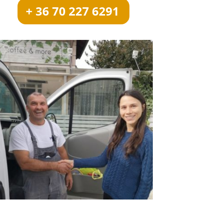
+ 36 70 227 6291