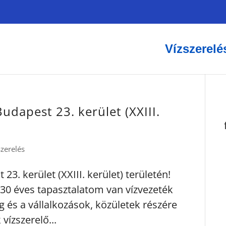
Vízszerelé
Budapest 23. kerület (XXIII.
szerelés
23. kerület (XXIII. kerület) területén!
30 éves tapasztalatom van vízvezeték
g és a vállalkozások, közületek részére
vízszerelő...