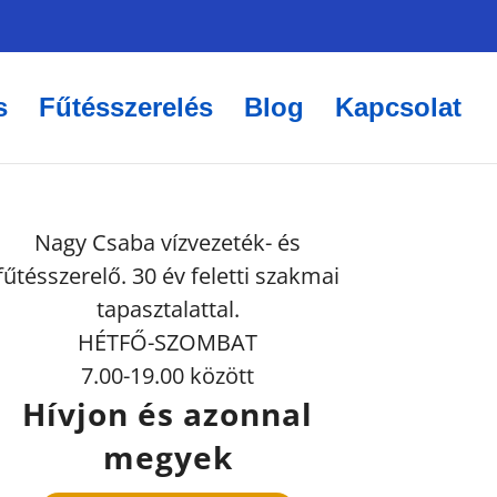
s
Fűtésszerelés
Blog
Kapcsolat
Nagy Csaba vízvezeték- és
fűtésszerelő. 30 év feletti szakmai
tapasztalattal.
HÉTFŐ-SZOMBAT
7.00-19.00 között
Hívjon és azonnal
megyek