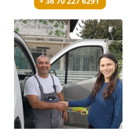
+ 36 70 227 6291