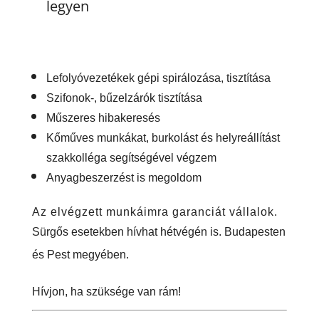
legyen
Lefolyóvezetékek gépi spirálozása, tisztítása
Szifonok-, bűzelzárók tisztítása
Műszeres hibakeresés
Kőműves munkákat, burkolást és helyreállítást
szakkolléga segítségével végzem
Anyagbeszerzést is megoldom
Az elvégzett munkáimra garanciát vállalok.
Sürgős esetekben hívhat hétvégén is.
Budapesten
és Pest megyében.
Hívjon, ha szüksége van rám!