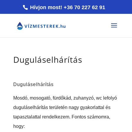
Hívjon most! +36 70 227 62 91
Duguláselhárítás
Duguláselhárítás
Mosdó, mosogató, fürdőkád, zuhanyzó, wc lefolyó
du
guláselhárítás területén nagy gyakorlattal és
tapasztalattal rendelkezem. Fontos számomra,
hogy: