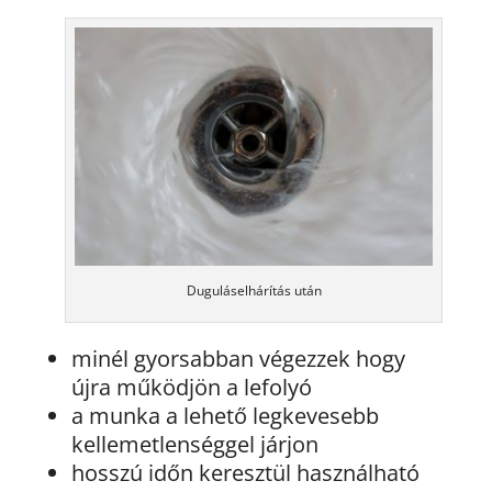
Duguláselhárítás után
minél gyorsabban végezzek hogy
újra működjön a lefolyó
a munka a lehető legkevesebb
kellemetlenséggel járjon
hosszú időn keresztül használható