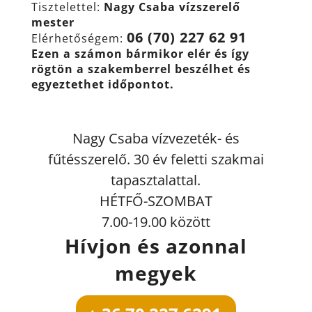
Tisztelettel:
Nagy Csaba vízszerelő
mester
06 (70) 227 62 91
Elérhetőségem:
Ezen a számon bármikor elér és így
rögtön a szakemberrel beszélhet és
egyeztethet időpontot.
Nagy Csaba vízvezeték- és
fűtésszerelő. 30 év feletti szakmai
tapasztalattal.
HÉTFŐ-SZOMBAT
7.00-19.00 között
Hívjon és azonnal
megyek